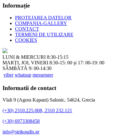
Informație
PROTEJAREA DATELOR
COMPANIA-GALLERY
CONTACT
TERMENI DE UTILIZARE
COOKIES
LUNI & MIERCURI 8:30-15:15
MARȚI, JOI, VINERI 8:30-15: 00 și 17: 00-19: 00
SÂMBĂTĂ 9: 00-14:30
viber
whatsup
messenger
Informatii de contact
Vlali 9 (Agora Kapani) Salonic, 54624, Grecia
(+30) 2310.225.008, 2310 232.121
(+30) 6973308458
info@strikoudis.gr