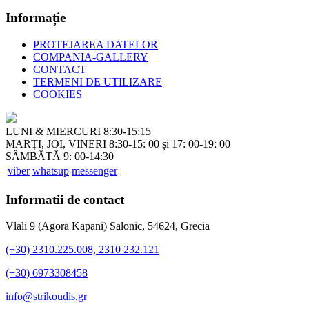
Informație
PROTEJAREA DATELOR
COMPANIA-GALLERY
CONTACT
TERMENI DE UTILIZARE
COOKIES
LUNI & MIERCURI 8:30-15:15
MARȚI, JOI, VINERI 8:30-15: 00 și 17: 00-19: 00
SÂMBĂTĂ 9: 00-14:30
viber
whatsup
messenger
Informatii de contact
Vlali 9 (Agora Kapani) Salonic, 54624, Grecia
(+30) 2310.225.008, 2310 232.121
(+30) 6973308458
info@strikoudis.gr