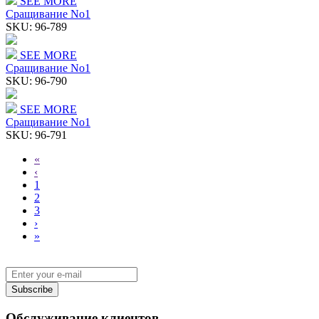
SEE MORE
Сращивание No1
SKU:
96-789
SEE MORE
Сращивание No1
SKU:
96-790
SEE MORE
Сращивание No1
SKU:
96-791
«
‹
1
2
3
›
»
Subscribe
Обслуживание клиентов