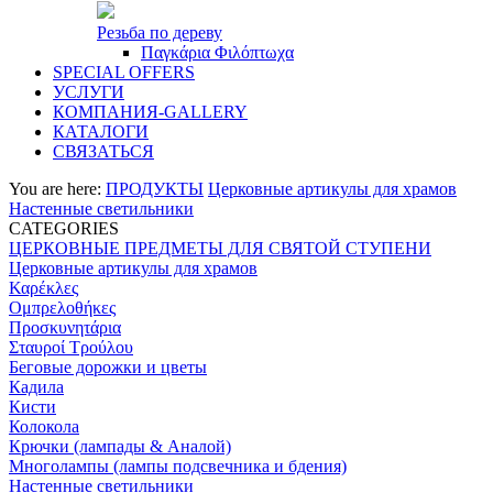
Резьба по дереву
Παγκάρια Φιλόπτωχα
SPECIAL OFFERS
УСЛУГИ
КОМПАНИЯ-GALLERY
КАТАЛОГИ
СВЯЗАТЬСЯ
You are here:
ПРОДУКТЫ
Церковные артикулы для храмов
Настенные светильники
CATEGORIES
ЦЕРКОВНЫЕ ПРЕДМЕТЫ ДЛЯ СВЯТОЙ СТУПЕНИ
Церковные артикулы для храмов
Καρέκλες
Ομπρελοθήκες
Προσκυνητάρια
Σταυροί Τρούλου
Беговые дорожки и цветы
Кадила
Кисти
Колокола
Крючки (лампады & Аналой)
Многолампы (лампы подсвечника и бдения)
Настенные светильники