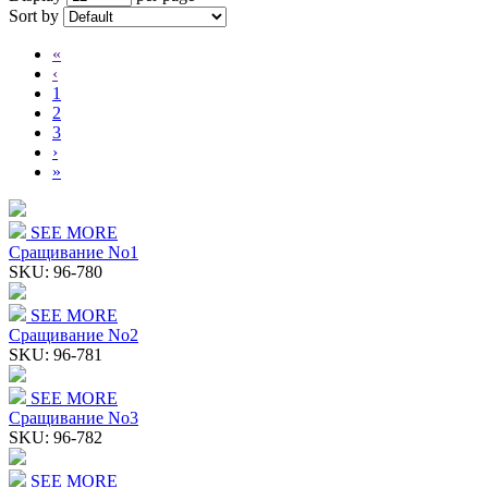
Sort by
«
‹
1
2
3
›
»
SEE MORE
Сращивание No1
SKU:
96-780
SEE MORE
Сращивание No2
SKU:
96-781
SEE MORE
Сращивание No3
SKU:
96-782
SEE MORE