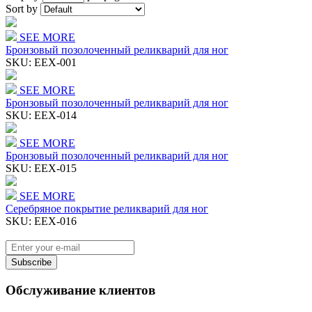
Sort by
SEE MORE
Бронзовый позолоченный реликварий для ног
SKU:
EEX-001
SEE MORE
Бронзовый позолоченный реликварий для ног
SKU:
EEX-014
SEE MORE
Бронзовый позолоченный реликварий для ног
SKU:
EEX-015
SEE MORE
Серебряное покрытие реликварий для ног
SKU:
EEX-016
Subscribe
Обслуживание клиентов