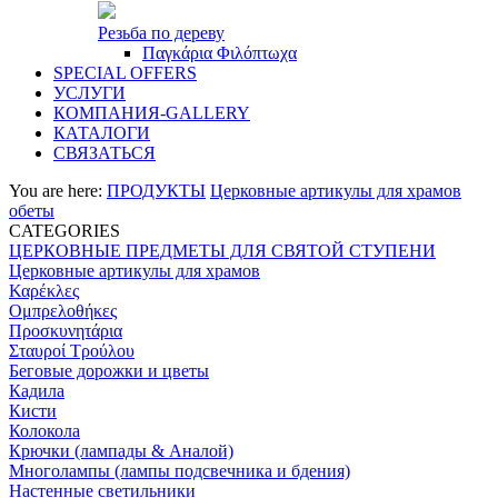
Резьба по дереву
Παγκάρια Φιλόπτωχα
SPECIAL OFFERS
УСЛУГИ
КОМПАНИЯ-GALLERY
КАТАЛОГИ
СВЯЗАТЬСЯ
You are here:
ПРОДУКТЫ
Церковные артикулы для храмов
обеты
CATEGORIES
ЦЕРКОВНЫЕ ПРЕДМЕТЫ ДЛЯ СВЯТОЙ СТУПЕНИ
Церковные артикулы для храмов
Καρέκλες
Ομπρελοθήκες
Προσκυνητάρια
Σταυροί Τρούλου
Беговые дорожки и цветы
Кадила
Кисти
Колокола
Крючки (лампады & Аналой)
Многолампы (лампы подсвечника и бдения)
Настенные светильники