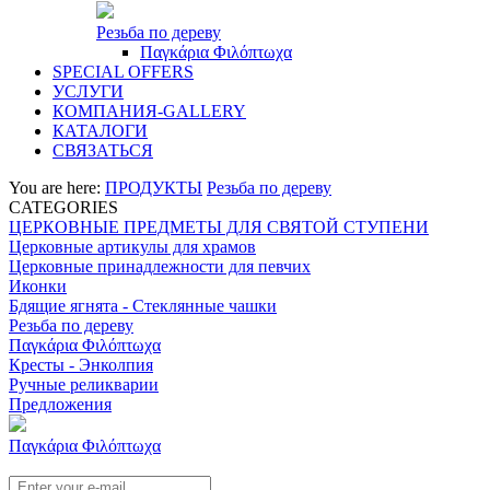
Резьба по дереву
Παγκάρια Φιλόπτωχα
SPECIAL OFFERS
УСЛУГИ
КОМПАНИЯ-GALLERY
КАТАЛОГИ
СВЯЗАТЬСЯ
You are here:
ПРОДУКТЫ
Резьба по дереву
CATEGORIES
ЦЕРКОВНЫЕ ПРЕДМЕТЫ ДЛЯ СВЯТОЙ СТУПЕНИ
Церковные артикулы для храмов
Церковные принадлежности для певчих
Иконки
Бдящие ягнята - Стеклянные чашки
Резьба по дереву
Παγκάρια Φιλόπτωχα
Кресты - Энколпия
Ручные реликварии
Предложения
Παγκάρια Φιλόπτωχα