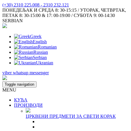
(+30) 2310 225.008 - 2310 232.121
ПОНЕДЕЉАК И СРЕДА 8: 30-15:15 / УТОРАК, ЧЕТВРТАК,
ПЕТАК 8: 30-15:00 & 17: 00-19:00 / СУБОТА 9: 00-14:30
SERBIAN
Greek
English
Romanian
Russian
Serbian
Ukranian
viber
whatsup
messenger
Toggle navigation
MENU
КУЋА
ПРОИЗВОДИ
ЦРКВЕНИ ПРЕДМЕТИ ЗА СВЕТИ КОРАК