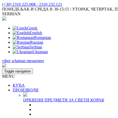
(+30) 2310 225.008 - 2310 232.121
ПОНЕДЕЉАК И СРЕДА 8: 30-15:15 / УТОРАК, ЧЕТВРТАК, ПЕТАК
SERBIAN
Greek
English
Romanian
Russian
Serbian
Ukranian
viber
whatsup
messenger
Toggle navigation
MENU
КУЋА
ПРОИЗВОДИ
ЦРКВЕНИ ПРЕДМЕТИ ЗА СВЕТИ КОРАК