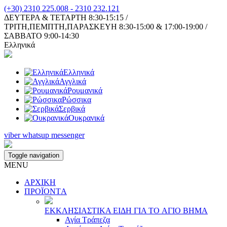
(+30) 2310 225.008 - 2310 232.121
ΔΕΥΤΕΡΑ & ΤΕΤΑΡΤΗ 8:30-15:15 /
ΤΡΙΤΗ,ΠΕΜΠΤΗ,ΠΑΡΑΣΚΕΥΗ 8:30-15:00 & 17:00-19:00 /
ΣΑΒΒΑΤΟ 9:00-14:30
Ελληνικά
Ελληνικά
Αγγλικά
Ρουμανικά
Ρώσσικα
Σερβικά
Ουκρανικά
viber
whatsup
messenger
Toggle navigation
MENU
ΑΡΧΙΚΗ
ΠΡΟΪΟΝΤA
ΕΚΚΛΗΣΙAΣΤΙΚA ΕΙΔΗ ΓΙA ΤΟ AΓΙΟ ΒΗΜA
Αγία Τράπεζα