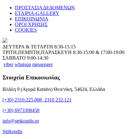
ΠΡΟΣΤΑΣΙΑ ΔΕΔΟΜΕΝΩΝ
ΕΤΑΙΡΙΑ-GALLERY
ΕΠΙΚΟΙΝΩΝΙΑ
ΟΡΟΙ ΧΡΗΣΗΣ
COOKIES
ΔΕΥΤΕΡΑ & ΤΕΤΑΡΤΗ 8:30-15:15
ΤΡΙΤΗ,ΠΕΜΠΤΗ,ΠΑΡΑΣΚΕΥΗ 8:30-15:00 & 17:00-19:00
ΣΑΒΒΑΤΟ 9:00-14:30
viber
whatsup
messenger
Στοιχεία Επικοινωνίας
Βλάλη 9 (Αγορά Καπάνι) Θεσ/νίκη, 54624, Ελλάδα
(+30) 2310.225.008, 2310 232.121
(+30) 6973308458
info@strikoudis.gr
Strikoudis