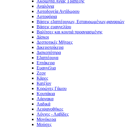
Ακοίμητα Αγίας Τραπέζης
Αναλόγια
Αρτοδοχεία Αντίδωρου
Αρτοφόρια
Βάσεις εξαπτέρυγων, Εσταυρωμένων,φαναριών
Βάσεις ευαγγελίου
Βαλίτσες και κουτιά προαγιασμένης
Δίσκοι
Δεσποτικές Μήτρες
Δικεροτρίκερα
Δισκοπότηρα
Εξαπτέρυγα
Επτάκερα
Ευαγγέλια
Ζεον
Κάρες
Κατζίον
Κορώνες Γάμου
Κουπάκια
Λάρνακα
Λαδικά
Λειψανοθήκες
Λόγχες - Λαβίδες
Μονόκερα
Μούσες