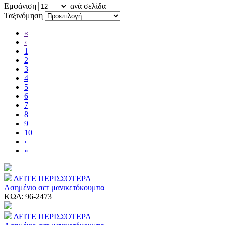
Εμφάνιση
ανά σελίδα
Ταξινόμηση
«
‹
1
2
3
4
5
6
7
8
9
10
›
»
ΔΕΙΤΕ ΠΕΡΙΣΣΟΤΕΡΑ
Ασημένιο σετ μανικετόκουμπα
ΚΩΔ:
96-2473
ΔΕΙΤΕ ΠΕΡΙΣΣΟΤΕΡΑ