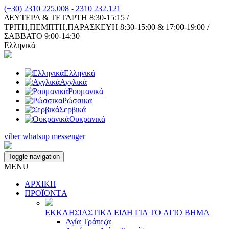
(+30) 2310 225.008 - 2310 232.121
ΔΕΥΤΕΡΑ & ΤΕΤΑΡΤΗ 8:30-15:15 /
ΤΡΙΤΗ,ΠΕΜΠΤΗ,ΠΑΡΑΣΚΕΥΗ 8:30-15:00 & 17:00-19:00 /
ΣΑΒΒΑΤΟ 9:00-14:30
Ελληνικά
Ελληνικά
Αγγλικά
Ρουμανικά
Ρώσσικα
Σερβικά
Ουκρανικά
viber
whatsup
messenger
Toggle navigation
MENU
ΑΡΧΙΚΗ
ΠΡΟΪΟΝΤA
ΕΚΚΛΗΣΙAΣΤΙΚA ΕΙΔΗ ΓΙA ΤΟ AΓΙΟ ΒΗΜA
Αγία Τράπεζα