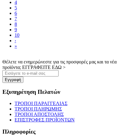
4
5
6
7
8
9
10
›
»
Θέλετε να ενημερώνεστε για τις προσφορές μας και τα νέα
προϊόντα; ΕΓΓΡΑΦΕΙΤΕ ΕΔΩ >
Εγγραφή
Εξυπηρέτηση Πελατών
ΤΡΟΠΟΙ ΠΑΡΑΓΓΕΛΙΑΣ
ΤΡΟΠΟΙ ΠΛΗΡΩΜΗΣ
ΤΡΟΠΟΙ ΑΠΟΣΤΟΛΗΣ
ΕΠΙΣΤΡΟΦΕΣ ΠΡΟΪΟΝΤΩΝ
Πληροφορίες