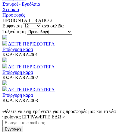
Σταυροί - Εγκόλπια
Χεράκια
Προσφορές
ΠΡΟΪΟΝΤΑ 1 - 3 ΑΠΟ 3
Εμφάνιση
ανά σελίδα
Ταξινόμηση
ΔΕΙΤΕ ΠΕΡΙΣΣΟΤΕΡΑ
Επάργυρη κάρα
ΚΩΔ:
KARA-001
ΔΕΙΤΕ ΠΕΡΙΣΣΟΤΕΡΑ
Επάργυρη κάρα
ΚΩΔ:
KARA-002
ΔΕΙΤΕ ΠΕΡΙΣΣΟΤΕΡΑ
Επάργυρη κάρα
ΚΩΔ:
KARA-003
Θέλετε να ενημερώνεστε για τις προσφορές μας και τα νέα
προϊόντα; ΕΓΓΡΑΦΕΙΤΕ ΕΔΩ >
Εγγραφή