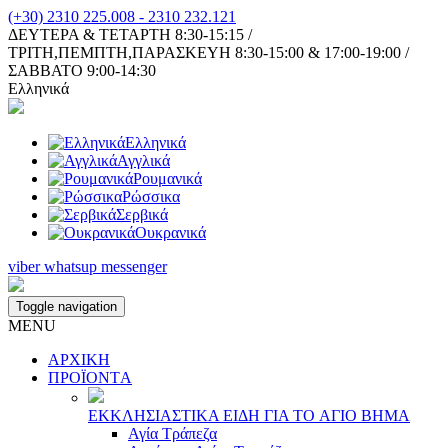
(+30) 2310 225.008 - 2310 232.121
ΔΕΥΤΕΡΑ & ΤΕΤΑΡΤΗ 8:30-15:15 /
ΤΡΙΤΗ,ΠΕΜΠΤΗ,ΠΑΡΑΣΚΕΥΗ 8:30-15:00 & 17:00-19:00 /
ΣΑΒΒΑΤΟ 9:00-14:30
Ελληνικά
Ελληνικά
Αγγλικά
Ρουμανικά
Ρώσσικα
Σερβικά
Ουκρανικά
viber
whatsup
messenger
Toggle navigation
MENU
ΑΡΧΙΚΗ
ΠΡΟΪΟΝΤA
ΕΚΚΛΗΣΙAΣΤΙΚA ΕΙΔΗ ΓΙA ΤΟ AΓΙΟ ΒΗΜA
Αγία Τράπεζα