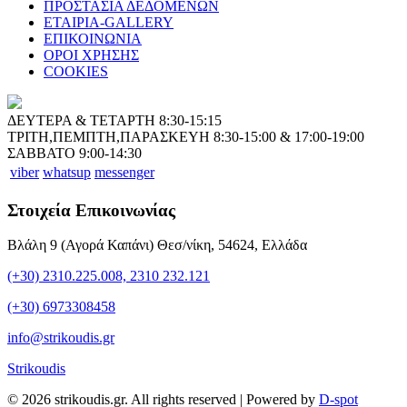
ΠΡΟΣΤΑΣΙΑ ΔΕΔΟΜΕΝΩΝ
ΕΤΑΙΡΙΑ-GALLERY
ΕΠΙΚΟΙΝΩΝΙΑ
ΟΡΟΙ ΧΡΗΣΗΣ
COOKIES
ΔΕΥΤΕΡΑ & ΤΕΤΑΡΤΗ 8:30-15:15
ΤΡΙΤΗ,ΠΕΜΠΤΗ,ΠΑΡΑΣΚΕΥΗ 8:30-15:00 & 17:00-19:00
ΣΑΒΒΑΤΟ 9:00-14:30
viber
whatsup
messenger
Στοιχεία Επικοινωνίας
Βλάλη 9 (Αγορά Καπάνι) Θεσ/νίκη, 54624, Ελλάδα
(+30) 2310.225.008, 2310 232.121
(+30) 6973308458
info@strikoudis.gr
Strikoudis
© 2026 strikoudis.gr. All rights reserved | Powered by
D-spot