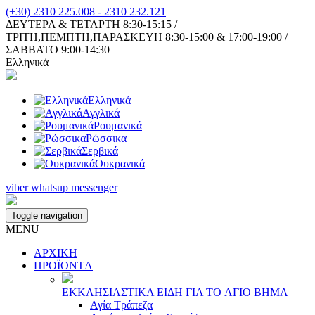
(+30) 2310 225.008 - 2310 232.121
ΔΕΥΤΕΡΑ & ΤΕΤΑΡΤΗ 8:30-15:15 /
ΤΡΙΤΗ,ΠΕΜΠΤΗ,ΠΑΡΑΣΚΕΥΗ 8:30-15:00 & 17:00-19:00 /
ΣΑΒΒΑΤΟ 9:00-14:30
Ελληνικά
Ελληνικά
Αγγλικά
Ρουμανικά
Ρώσσικα
Σερβικά
Ουκρανικά
viber
whatsup
messenger
Toggle navigation
MENU
ΑΡΧΙΚΗ
ΠΡΟΪΟΝΤA
ΕΚΚΛΗΣΙAΣΤΙΚA ΕΙΔΗ ΓΙA ΤΟ AΓΙΟ ΒΗΜA
Αγία Τράπεζα