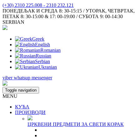
(+30) 2310 225.008 - 2310 232.121
ПОНЕДЕЉАК И СРЕДА 8: 30-15:15 / УТОРАК, ЧЕТВРТАК,
ПЕТАК 8: 30-15:00 & 17: 00-19:00 / СУБОТА 9: 00-14:30
SERBIAN
Greek
English
Romanian
Russian
Serbian
Ukranian
viber
whatsup
messenger
Toggle navigation
MENU
КУЋА
ПРОИЗВОДИ
ЦРКВЕНИ ПРЕДМЕТИ ЗА СВЕТИ КОРАК