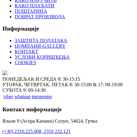
КАКО НАРУЧИТИ
КАКО ПЛАЋАТИ
ПОШТАРИНА
ПОВРАТ ПРОИЗВОДА
Информације
ЗАШТИТА ПОДАТАКА
ЦОМПАНИ-GALLERY
КОНТАКТ
УСЛОВИ КОРИШЋЕЊА
COOKIES
ПОНЕДЕЉАК И СРЕДА 8: 30-15:15
УТОРАК, ЧЕТВРТАК, ПЕТАК 8: 30-15:00 & 17: 00-19:00
СУБОТА 9: 00-14:30
viber
whatsup
messenger
Контакт информације
Влали 9 (Агора Капани) Солун, 54624, Грчка
(+30) 2310.225.008, 2310 232.121