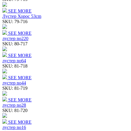
SEE MORE
Лустер Хорос 53cm
SKU:
79-716
SEE MORE
лустер no220
SKU:
80-717
SEE MORE
лустер no64
SKU:
81-718
SEE MORE
лустер no44
SKU:
81-719
SEE MORE
лустер no28
SKU:
81-720
SEE MORE
лустер no16